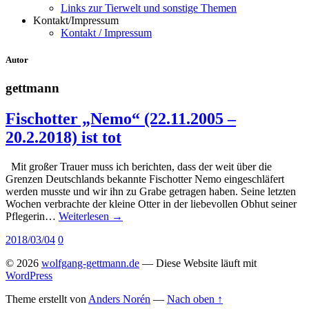
Links zur Tierwelt und sonstige Themen
Kontakt/Impressum
Kontakt / Impressum
Autor
gettmann
Fischotter „Nemo“ (22.11.2005 –
20.2.2018) ist tot
Mit großer Trauer muss ich berichten, dass der weit über die
Grenzen Deutschlands bekannte Fischotter Nemo eingeschläfert
werden musste und wir ihn zu Grabe getragen haben. Seine letzten
Wochen verbrachte der kleine Otter in der liebevollen Obhut seiner
Pflegerin…
Weiterlesen →
2018/03/04
0
© 2026
wolfgang-gettmann.de
— Diese Website läuft mit
WordPress
Theme erstellt von
Anders Norén
—
Nach oben ↑