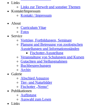
Links
Links zur Tierwelt und sonstige Themen
Kontakt/Impressum
Kontakt / Impressum
About
Curriculum Vitae
Fotos
Service
Vorträge, Fortbildungen, Seminare
Planung und Betreuung von zoologischen
Ausstellungen und Informationsständen
Fischotter-Ausstellung
Veranstaltung von Schulungen und Kursen
Gutachten und Stellungnahmen
Buchbesprechungen
Archiv
Galerie
Abschied Aquazoo
Tier- und Naturbilder
Fischotter „Nemo“
Publikationen
Auflistung
Auswahl zum Lesen
Links