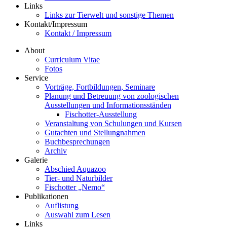
Links
Links zur Tierwelt und sonstige Themen
Kontakt/Impressum
Kontakt / Impressum
About
Curriculum Vitae
Fotos
Service
Vorträge, Fortbildungen, Seminare
Planung und Betreuung von zoologischen
Ausstellungen und Informationsständen
Fischotter-Ausstellung
Veranstaltung von Schulungen und Kursen
Gutachten und Stellungnahmen
Buchbesprechungen
Archiv
Galerie
Abschied Aquazoo
Tier- und Naturbilder
Fischotter „Nemo“
Publikationen
Auflistung
Auswahl zum Lesen
Links